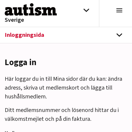
Hoppa till innehåll
Välj distrikt
Sverige
Inloggningsida
navi
Logga in
Här loggar du in till Mina sidor där du kan: ändra
adress, skriva ut medlemskort och lägga till
hushållsmedlem.
Ditt medlemsnummer och lösenord hittar du i
välkomstmejlet och på din faktura.