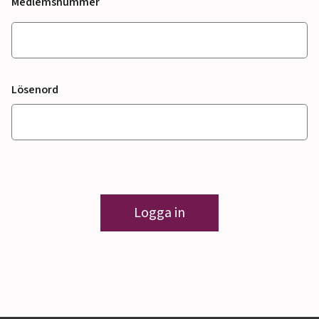
Medlemsnummer
Lösenord
Logga in