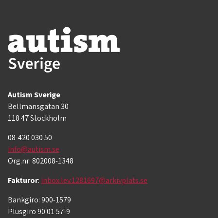
Autism Sverige
Bellmansgatan 30
118 47 Stockholm
08-420 030 50
info@autism.se
Org.nr: 802008-1348
Fakturor
:
inbox.lev.1281697@arkivplats.se
Bankgiro: 900-1579
Plusgiro 90 01 57-9