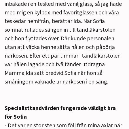
inbakade i en tesked med vaniljglass, så jag hade
med mig en kylbox med favoritglassen och våra
teskedar hemifrån, berättar Ida. När Sofia
somnat rullades sängen in till tandläkarstolen
och hon flyttades över. Där kunde personalen
utan att väcka henne sätta nålen och påbörja
narkosen. Efter ett par timmar i tandläkarstolen
var hålen lagade och två tänder utdragna.
Mamma Ida satt bredvid Sofia när hon så
småningom vaknade ur narkosen i en säng.
Specialisttandvården fungerade väldigt bra
för Sofia
- Det var en stor sten som föll från mina axlar när