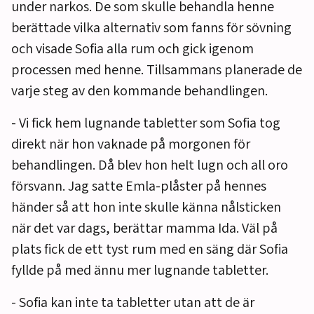
under narkos. De som skulle behandla henne
berättade vilka alternativ som fanns för sövning
och visade Sofia alla rum och gick igenom
processen med henne. Tillsammans planerade de
varje steg av den kommande behandlingen.
- Vi fick hem lugnande tabletter som Sofia tog
direkt när hon vaknade på morgonen för
behandlingen. Då blev hon helt lugn och all oro
försvann. Jag satte Emla-plåster på hennes
händer så att hon inte skulle känna nålsticken
när det var dags, berättar mamma Ida. Väl på
plats fick de ett tyst rum med en säng där Sofia
fyllde på med ännu mer lugnande tabletter.
- Sofia kan inte ta tabletter utan att de är