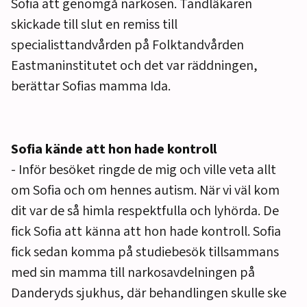
Sofia att genomgå narkosen. Tandläkaren
skickade till slut en remiss till
specialisttandvården på Folktandvården
Eastmaninstitutet och det var räddningen,
berättar Sofias mamma Ida.
Sofia kände att hon hade kontroll
- Inför besöket ringde de mig och ville veta allt
om Sofia och om hennes autism. När vi väl kom
dit var de så himla respektfulla och lyhörda. De
fick Sofia att känna att hon hade kontroll. Sofia
fick sedan komma på studiebesök tillsammans
med sin mamma till narkosavdelningen på
Danderyds sjukhus, där behandlingen skulle ske