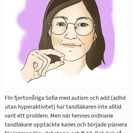
För fjortonåriga Sofia med autism och add (adhd
utan hyperaktivitet) har tandläkaren inte alltid
varit ett problem. Men när hennes ordinarie
tandläkare upptäckte karies och började planera