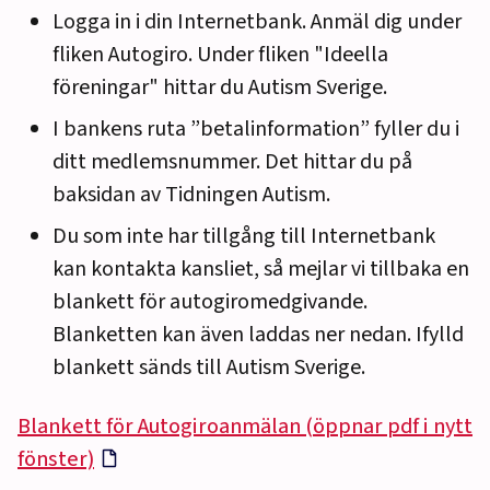
Logga in i din Internetbank. Anmäl dig under
fliken Autogiro. Under fliken "Ideella
föreningar" hittar du Autism Sverige.
I bankens ruta ”betalinformation” fyller du i
ditt medlemsnummer. Det hittar du på
baksidan av Tidningen Autism.
Du som inte har tillgång till Internetbank
kan kontakta kansliet, så mejlar vi tillbaka en
blankett för autogiromedgivande.
Blanketten kan även laddas ner nedan. Ifylld
blankett sänds till Autism Sverige.
Blankett för Autogiroanmälan (öppnar pdf i nytt
fönster)