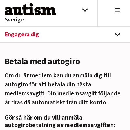
Hoppa till innehåll
Välj distrikt
Sverige
Engagera dig
navi
Betala med autogiro
Om du är medlem kan du anmäla dig till
autogiro för att betala din nästa
medlemsavgift. Din medlemsavgift följande
år dras då automatiskt från ditt konto.
Gör så här om du vill anmäla
autogirobetalning av medlemsavgiften: