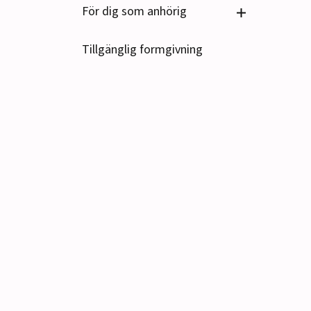
Se undersido
För dig som anhörig
Tillgänglig formgivning