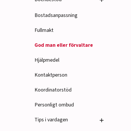
Bostadsanpassning
Fullmakt
God man eller förvaltare
Hjälpmedel
Kontaktperson
Koordinatorstöd
Personligt ombud
Se undersido
Tips i vardagen