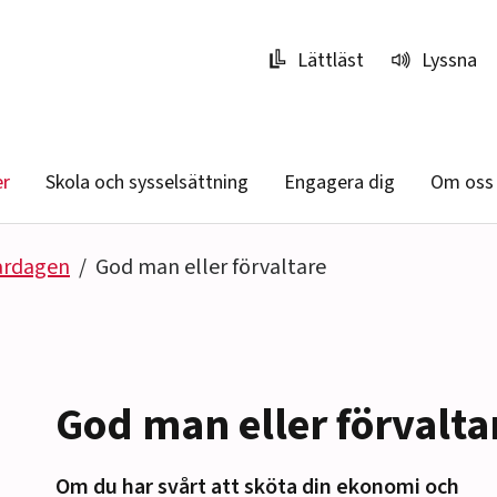
Lättläst
Lyssna
er
Skola och sysselsättning
Engagera dig
Om oss
vardagen
God man eller förvaltare
God man eller förvalta
Om du har svårt att sköta din ekonomi och
r