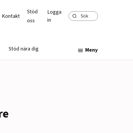
Stöd
Logga
Sök
Kontakt
in
oss
Stöd nära dig
Meny
re