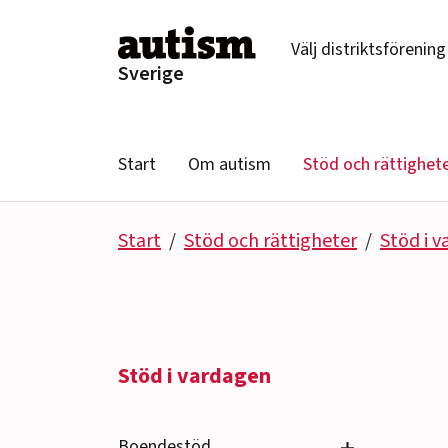
Hoppa till innehåll
Välj distriktsförening
Sverige
Start
Om autism
Stöd och rättighet
Start
Stöd och rättigheter
Stöd i 
Stöd i vardagen
Se undersido
Boendestöd