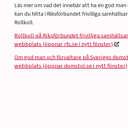
Läs mer om vad det innebär att ha en god man e
kan du hitta i Riksförbundet frivilliga samhällsa
Rollkoll.
Rollkoll på Riksförbundet frivilliga samhälls
webbplats (öppnar rfs.se i nytt fönster)
Om god man och förvaltare på Sveriges domst
webbplats (öppnar domstol.se i nytt fönster)