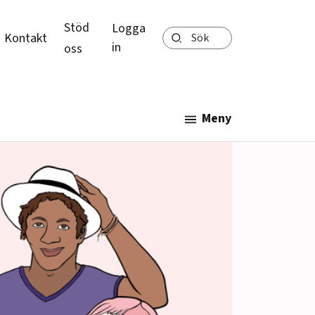
Stöd
Logga
Sök
Kontakt
in
oss
Meny