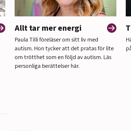
Allt tar mer energi
T
Paula Tilli föreläser om sitt liv med
Hä
autism. Hon tycker att det pratas för lite
på
om trötthet som en följd av autism. Läs
personliga berättelser här.