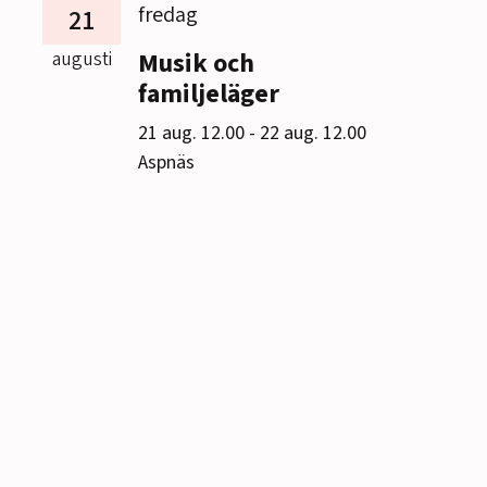
fredag
21
Musik och
augusti
familjeläger
till
21 aug. 12.00
-
22 aug. 12.00
Aspnäs