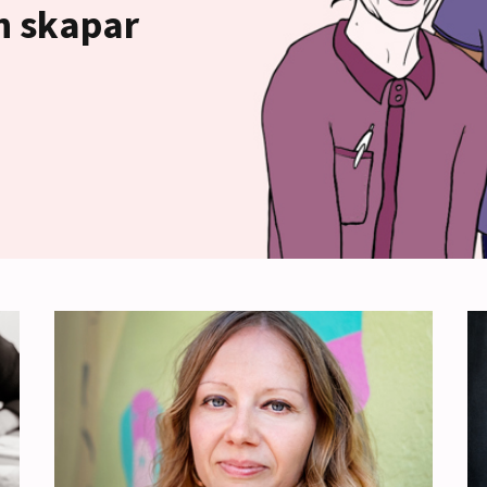
h skapar