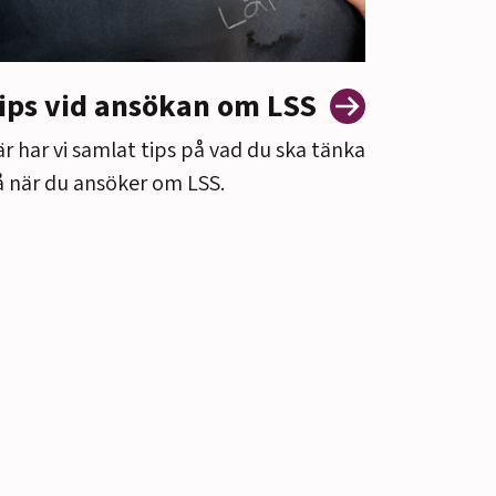
ips vid ansökan om LSS
r har vi samlat tips på vad du ska tänka
 när du ansöker om LSS.