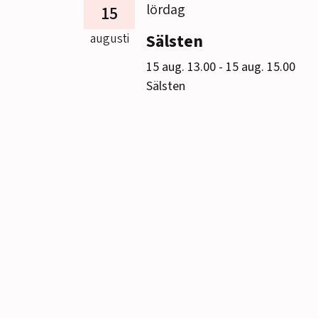
lördag
15
Sälsten
augusti
till
15 aug. 13.00
-
15 aug. 15.00
Sälsten