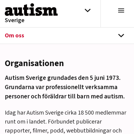
Hoppa till innehåll
Välj distrikt
Sverige
Om oss
navi
Organisationen
Autism Sverige grundades den 5 juni 1973.
Grundarna var professionellt verksamma
personer och föräldrar till barn med autism.
Idag har Autism Sverige cirka 18 500 medlemmar
runt om i landet. Förbundet publicerar
rapporter, filmer, podd, webbutbildningar och