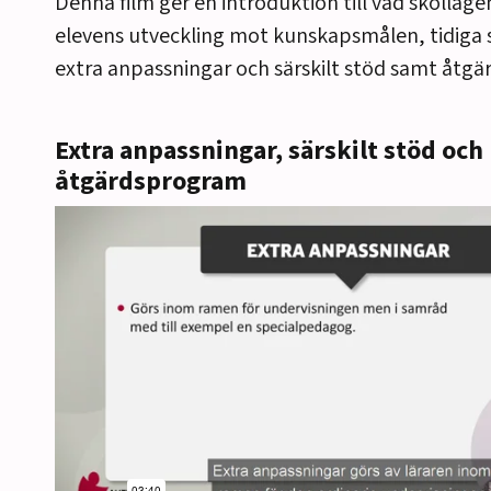
Denna film ger en introduktion till vad skollag
elevens utveckling mot kunskapsmålen, tidiga 
extra anpassningar och särskilt stöd samt åtg
Extra anpassningar, särskilt stöd och
åtgärdsprogram
r