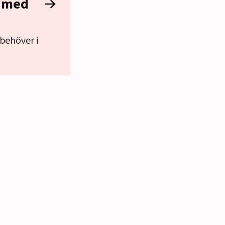
t med
 behöver i