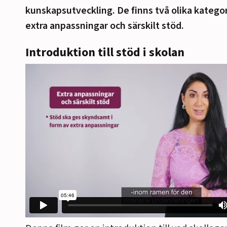
kunskapsutveckling. De finns två olika kategor
extra anpassningar och särskilt stöd.
r
Introduktion till stöd i skolan
r
r