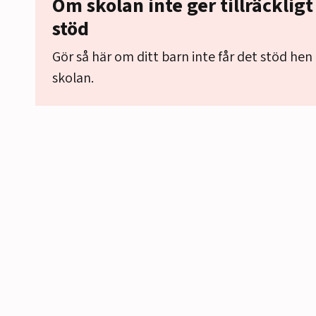
Om skolan inte ger tillräcklig
stöd
Gör så här om ditt barn inte får det stöd hen
skolan.