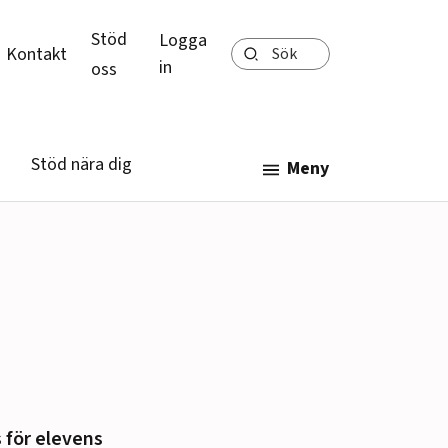
Stöd
Logga
Sök
Kontakt
in
oss
Stöd nära dig
Meny
 för elevens