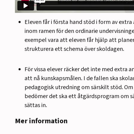
Eleven får i första hand stöd i form av extr
inom ramen för den ordinarie undervisningen
exempel vara att eleven får hjälp att plane
strukturera ett schema över skoldagen.
För vissa elever räcker det inte med extra a
att nå kunskapsmålen. I de fallen ska skola
pedagogisk utredning om särskilt stöd. Om
bedömer det ska ett åtgärdsprogram om sä
sättas in.
Mer information