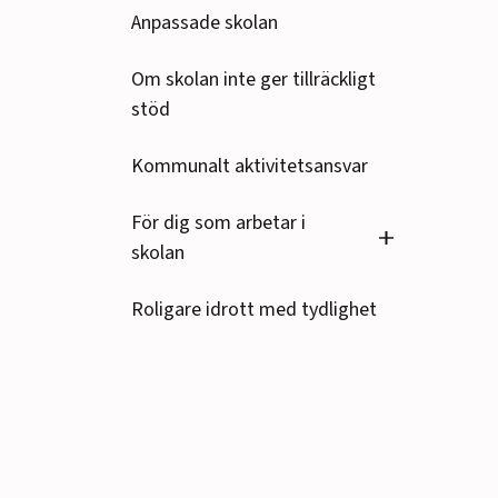
Anpassade skolan
Om skolan inte ger tillräckligt
stöd
Kommunalt aktivitetsansvar
För dig som arbetar i
Se undersido
skolan
Roligare idrott med tydlighet