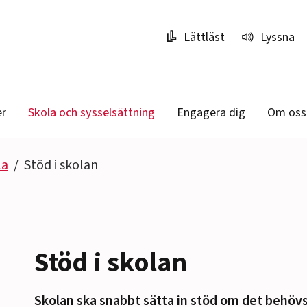
Lättläst
Lyssna
er
Skola och sysselsättning
Engagera dig
Om oss
la
Stöd i skolan
Stöd i skolan
Skolan ska snabbt sätta in stöd om det behövs