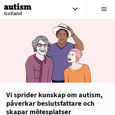
Hoppa till innehåll
Välj distrikt
Gotland
Vi sprider kunskap om autism,
påverkar beslutsfattare och
skapar mötesplatser