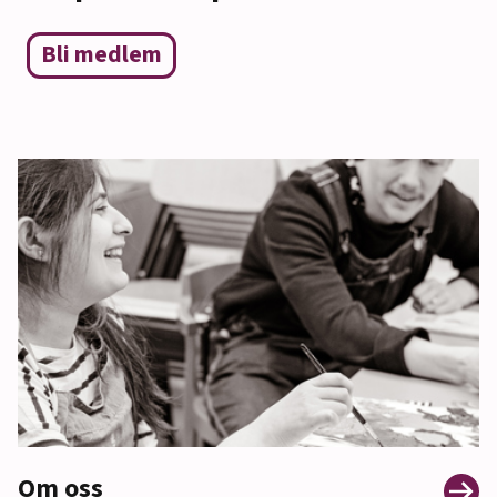
Bli medlem
Om oss