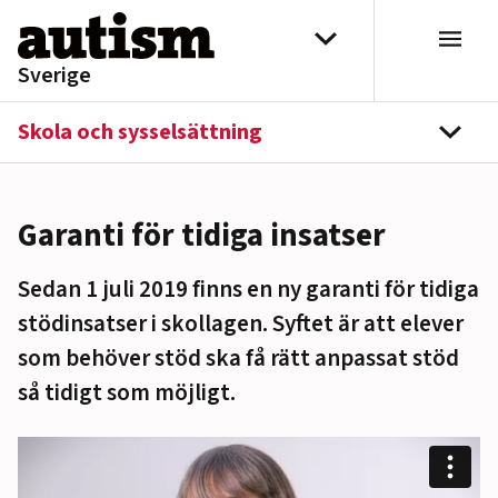
Hoppa till innehåll
Välj distrikt
Sverige
Skola och sysselsättning
navi
Garanti för tidiga insatser
Sedan 1 juli 2019 finns en ny garanti för tidiga
stödinsatser i skollagen. Syftet är att elever
som behöver stöd ska få rätt anpassat stöd
så tidigt som möjligt.