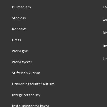
Bli medlem
Fa
Stöd oss
Yo
Kontakt
Di
Press
In
Vad vi gör
Li
Vad vi tycker
Stiftelsen Autism
Utbildningscenter Autism
Integritetspolicy
Inställningar för kakor