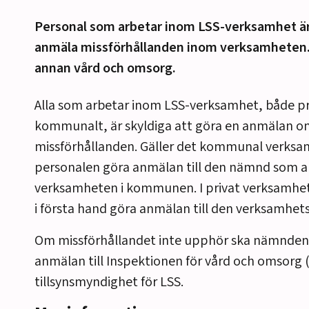
Personal som arbetar inom LSS-verksamhet är 
anmäla missförhållanden inom verksamheten. 
annan vård och omsorg.
Alla som arbetar inom LSS-verksamhet, både pr
kommunalt, är skyldiga att göra en anmälan 
missförhållanden. Gäller det kommunal verksa
personalen göra anmälan till den nämnd som an
verksamheten i kommunen. I privat verksamhet
i första hand göra anmälan till den verksamhet
Om missförhållandet inte upphör ska nämnden
anmälan till Inspektionen för vård och omsorg 
tillsynsmyndighet för LSS.