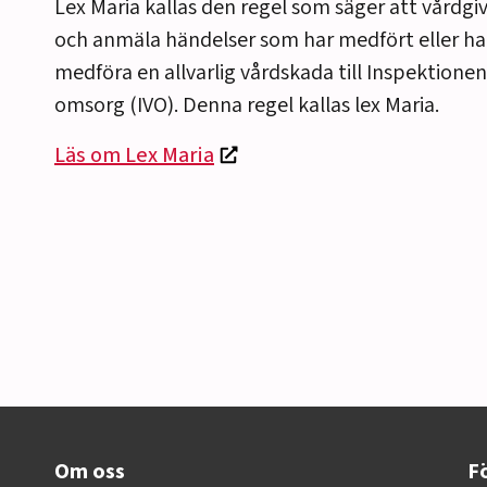
Lex Maria kallas den regel som säger att vårdgi
och anmäla händelser som har medfört eller h
medföra en allvarlig vårdskada till Inspektionen
omsorg (IVO). Denna regel kallas lex Maria.
Läs om Lex Maria
Om oss
Fö