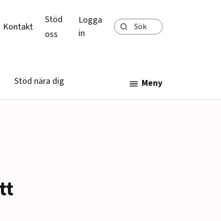
Stöd
Logga
Sök
Kontakt
in
oss
Stöd nära dig
Meny
tt