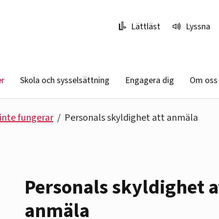
Lättläst
Lyssna
er
Skola och sysselsättning
Engagera dig
Om oss
inte fungerar
Personals skyldighet att anmäla
Personals skyldighet a
anmäla