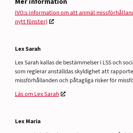
Mer information
IVO:s information om att anmäl missförhållan
nytt fönster)
Lex Sarah
Lex Sarah kallas de bestämmelser i LSS och soci
som reglerar anställdas skyldighet att rapport
missförhållanden och påtagliga risker för missf
Läs om Lex Sarah
Lex Maria