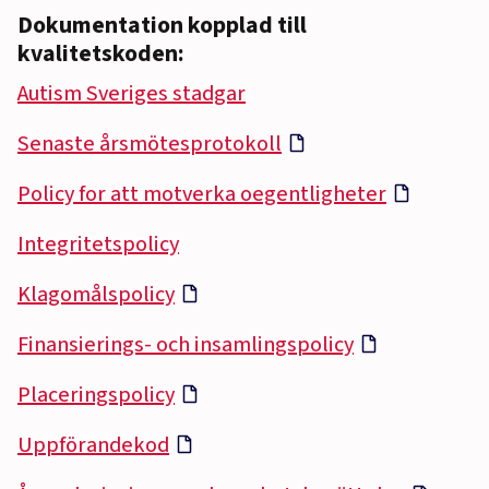
Dokumentation kopplad till
kvalitetskoden:
Autism Sveriges stadgar
Senaste årsmötesprotokoll
Policy for att motverka oegentligheter
Integritetspolicy
Klagomålspolicy
Finansierings- och insamlingspolicy
Placeringspolicy
Uppförandekod