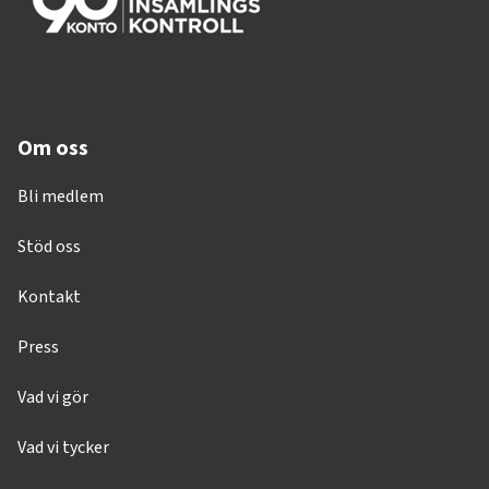
Om oss
Bli medlem
Stöd oss
Kontakt
Press
Vad vi gör
Vad vi tycker