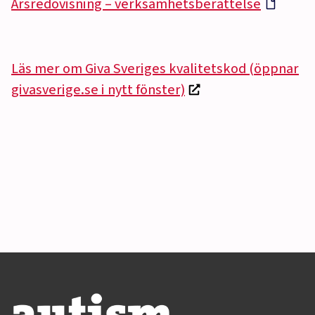
Årsredovisning – verksamhetsberättelse
Läs mer om Giva Sveriges kvalitetskod (öppnar
givasverige.se i nytt fönster)