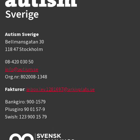
Autism Sverige
Bellmansgatan 30
118 47 Stockholm
08-420 030 50
info@autism.se
Org.nr: 802008-1348
Fakturor
:
inbox.lev.1281697@arkivplats.se
Bankgiro: 900-1579
Plusgiro 90 01 57-9
Swish: 123 900 15 79