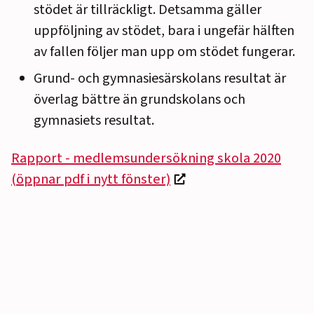
stödet är tillräckligt. Detsamma gäller
uppföljning av stödet, bara i ungefär hälften
av fallen följer man upp om stödet fungerar.
Grund- och gymnasiesärskolans resultat är
överlag bättre än grundskolans och
gymnasiets resultat.
Rapport - medlemsundersökning skola 2020
(öppnar pdf i nytt fönster)