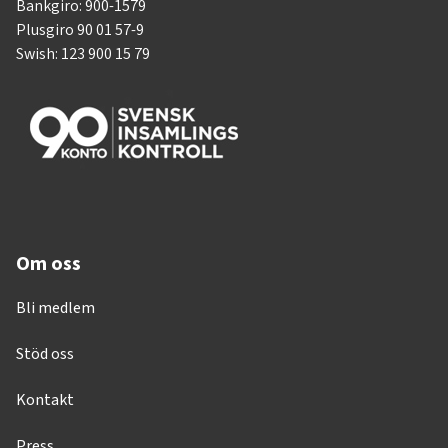
Bankgiro: 900-1579
Plusgiro 90 01 57-9
Swish: 123 900 15 79
Om oss
Bli medlem
Stöd oss
Kontakt
Press