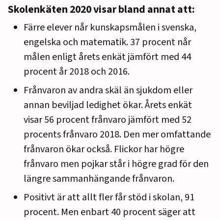
Skolenkäten 2020 visar bland annat att:
Färre elever når kunskapsmålen i svenska,
engelska och matematik. 37 procent når
målen enligt årets enkät jämfört med 44
procent år 2018 och 2016.
Frånvaron av andra skäl än sjukdom eller
annan beviljad ledighet ökar. Årets enkät
visar 56 procent frånvaro jämfört med 52
procents frånvaro 2018. Den mer omfattande
frånvaron ökar också. Flickor har högre
frånvaro men pojkar står i högre grad för den
längre sammanhängande frånvaron.
Positivt är att allt fler får stöd i skolan, 91
procent. Men enbart 40 procent säger att