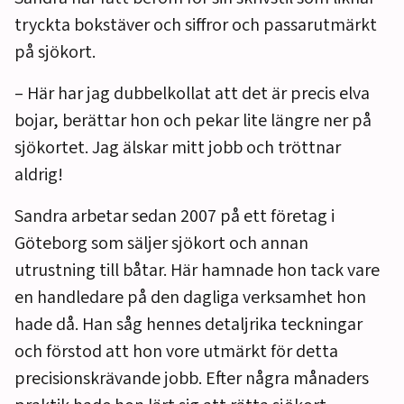
tryckta bokstäver och siffror och passarutmärkt
på sjökort.
– Här har jag dubbelkollat att det är precis elva
bojar, berättar hon och pekar lite längre ner på
sjökortet. Jag älskar mitt jobb och tröttnar
aldrig!
Sandra arbetar sedan 2007 på ett företag i
Göteborg som säljer sjökort och annan
utrustning till båtar. Här hamnade hon tack vare
en handledare på den dagliga verksamhet hon
hade då. Han såg hennes detaljrika teckningar
och förstod att hon vore utmärkt för detta
precisionskrävande jobb. Efter några månaders