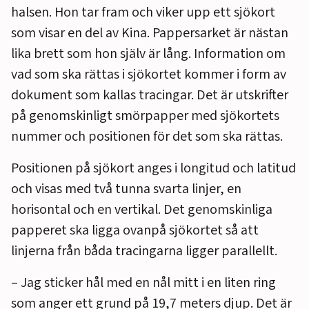
halsen. Hon tar fram och viker upp ett sjökort
som visar en del av Kina. Pappersarket är nästan
lika brett som hon själv är lång. Information om
vad som ska rättas i sjökortet kommer i form av
dokument som kallas tracingar. Det är utskrifter
på genomskinligt smörpapper med sjökortets
nummer och positionen för det som ska rättas.
Positionen på sjökort anges i longitud och latitud
och visas med två tunna svarta linjer, en
horisontal och en vertikal. Det genomskinliga
papperet ska ligga ovanpå sjökortet så att
linjerna från båda tracingarna ligger parallellt.
– Jag sticker hål med en nål mitt i en liten ring
som anger ett grund på 19,7 meters djup. Det är