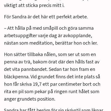
viktigt att sticka precis mitt i.
För Sandra är det här ett perfekt arbete.
– Att hålla på med småpill och göra samma
arbetsuppgifter varje dag är avkopplande,
nästan som meditation, berättar hon och ler.
Hon sätter tillbaka nålen, som ser ut som en
penna av trä, bakom örat där den hålls fast av
det vita pannbandet. Sedan tar hon fram en
bläckpenna. Vid grundet finns det inte plats så
hon får skriva 19,7 ett par centimeter bort och
rita en pil som pekar på ringen runt hålet som
anger grundets position.
Sandra har fått beröm för sin skrivstil som liknar