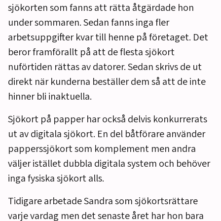
sjökorten som fanns att rätta åtgärdade hon
under sommaren. Sedan fanns inga fler
arbetsuppgifter kvar till henne på företaget. Det
beror framförallt på att de flesta sjökort
nuförtiden rättas av datorer. Sedan skrivs de ut
direkt när kunderna beställer dem så att de inte
hinner bli inaktuella.
Sjökort på papper har också delvis konkurrerats
ut av digitala sjökort. En del båtförare använder
papperssjökort som komplement men andra
väljer istället dubbla digitala system och behöver
inga fysiska sjökort alls.
Tidigare arbetade Sandra som sjökortsrättare
varje vardag men det senaste året har hon bara