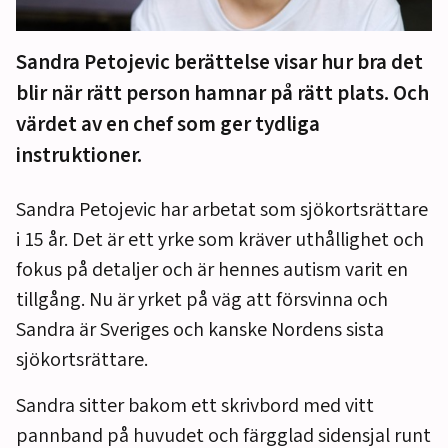
Sandra Petojevic berättelse visar hur bra det
blir när rätt person hamnar på rätt plats. Och
värdet av en chef som ger tydliga
instruktioner.
Sandra
Petojevic
har arbetat som
sjökortsrättare
i 15 år.
Det är ett yrke som kräver uthållighet och
fokus på detaljer och är hennes autism varit en
tillgång. Nu är yrket på väg att försvinna och
Sandra är Sveriges och kanske Nordens sista
sjökortsrättare.
Sandra sitter bakom ett skrivbord med vitt
pannband på huvudet och färgglad sidensjal runt