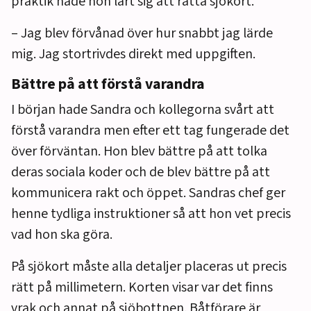
praktik hade hon lärt sig att rätta sjökort.
– Jag blev förvånad över hur snabbt jag lärde
mig. Jag stortrivdes direkt med uppgiften.
Bättre på att förstå varandra
I början hade Sandra och kollegorna svårt att
förstå varandra men efter ett tag fungerade det
över förväntan. Hon blev bättre på att tolka
deras sociala koder och de blev bättre på att
kommunicera rakt och öppet. Sandras chef ger
henne tydliga instruktioner så att hon vet precis
vad hon ska göra.
På sjökort måste alla detaljer placeras ut precis
rätt på millimetern. Korten visar var det finns
vrak och annat på sjöbottnen. Båtförare är