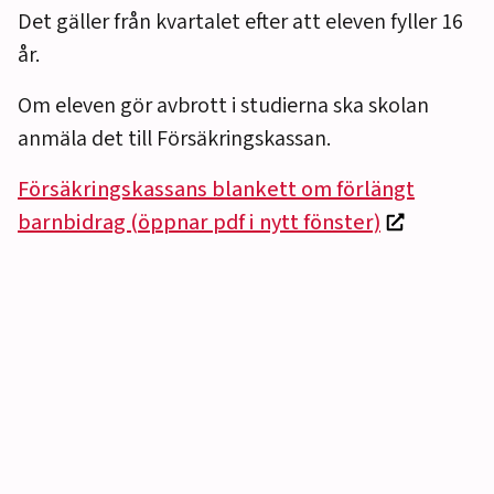
Det gäller från kvartalet efter att eleven fyller 16
år.
Om eleven gör avbrott i studierna ska skolan
anmäla det till Försäkringskassan.
Försäkringskassans blankett om förlängt
barnbidrag (öppnar pdf i nytt fönster)