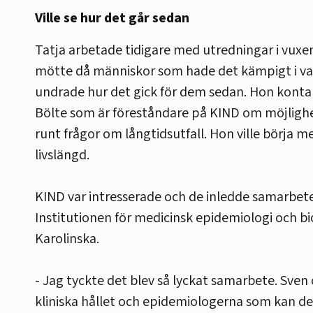
Ville se hur det går sedan
Tatja arbetade tidigare med utredningar i vuxe
mötte då människor som hade det kämpigt i v
undrade hur det gick för dem sedan. Hon kont
Bölte som är föreståndare på KIND om möjlighe
runt frågor om långtidsutfall. Hon ville börja me
livslängd.
KIND var intresserade och de inledde samarbe
Institutionen för medicinsk epidemiologi och bi
Karolinska.
- Jag tyckte det blev så lyckat samarbete. Sven 
kliniska hållet och epidemiologerna som kan d