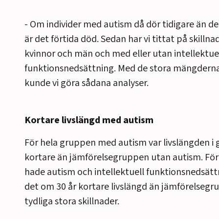
- Om individer med autism då dör tidigare än de
är det förtida död. Sedan har vi tittat på skilln
kvinnor och män och med eller utan intellektue
funktionsnedsättning. Med de stora mängderna 
kunde vi göra sådana analyser.
Kortare livslängd med autism
För hela gruppen med autism var livslängden i 
kortare än jämförelsegruppen utan autism. Fö
hade autism och intellektuell funktionsnedsät
det om 30 år kortare livslängd än jämförelsegr
tydliga stora skillnader.