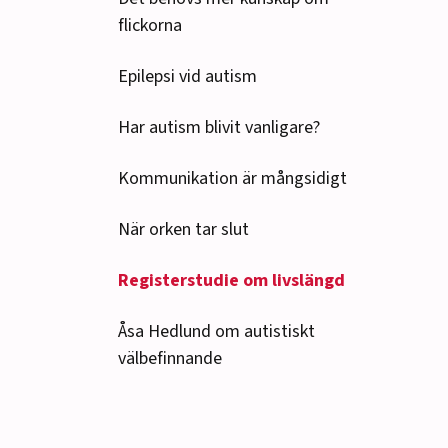
flickorna
Epilepsi vid autism
Har autism blivit vanligare?
Kommunikation är mångsidigt
När orken tar slut
Registerstudie om livslängd
Åsa Hedlund om autistiskt
välbefinnande