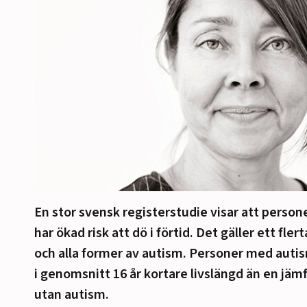
En stor svensk registerstudie visar att perso
har ökad risk att dö i förtid. Det gäller ett fle
och alla former av autism. Personer med autis
i genomsnitt 16 år kortare livslängd än en jä
utan autism.