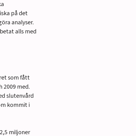
ka
tiska på det
göra analyser.
rbetat alls med
ret som fått
h 2009 med.
ed slutenvård
som kommit i
2,5 miljoner