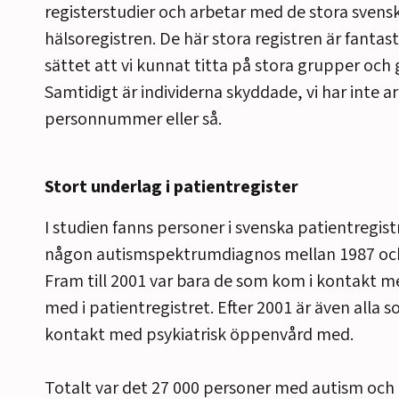
registerstudier och arbetar med de stora svens
hälsoregistren. De här stora registren är fantas
sättet att vi kunnat titta på stora grupper och 
Samtidigt är individerna skyddade, vi har inte a
personnummer eller så.
Stort underlag i patientregister
I studien fanns personer i svenska patientregist
någon autismspektrumdiagnos mellan 1987 oc
Fram till 2001 var bara de som kom i kontakt m
med i patientregistret. Efter 2001 är även alla 
kontakt med psykiatrisk öppenvård med.
Totalt var det 27 000 personer med autism och 