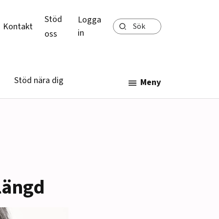
Stöd
Logga
Sök
Kontakt
in
oss
Stöd nära dig
Meny
slängd