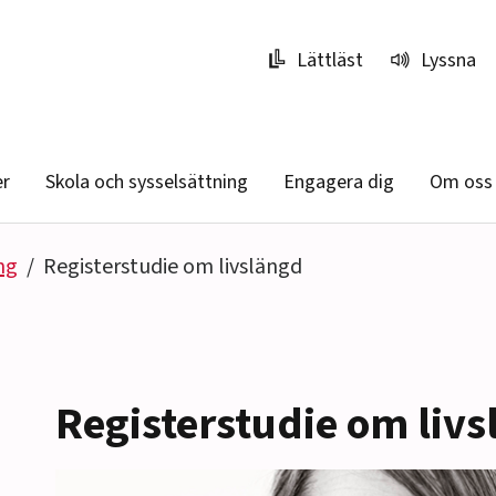
Lättläst
Lyssna
er
Skola och sysselsättning
Engagera dig
Om oss
ng
Registerstudie om livslängd
Registerstudie om liv