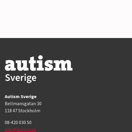
Autism Sverige
Bellmansgatan 30
118 47 Stockholm
08-420 030 50
info@autism.se