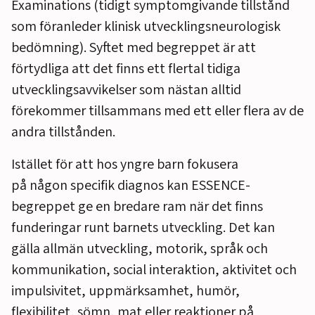
Examinations (tidigt symptomgivande tillstånd
som föranleder klinisk utvecklingsneurologisk
bedömning). Syftet med begreppet är att
förtydliga att det finns ett flertal tidiga
utvecklingsavvikelser som nästan alltid
förekommer tillsammans med ett eller flera av de
andra tillstånden.
Istället för att hos yngre barn fokusera
på någon specifik diagnos kan ESSENCE-
begreppet ge en bredare ram när det finns
funderingar runt barnets utveckling. Det kan
gälla allmän utveckling, motorik, språk och
kommunikation, social interaktion, aktivitet och
impulsivitet, uppmärksamhet, humör,
flexibilitet, sömn, mat eller reaktioner på