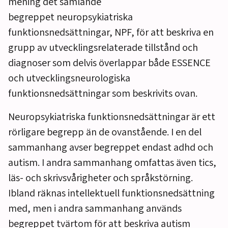
mening det samlande
begreppet
neuropsykiatriska
funktionsnedsättningar, NPF,
för att beskriva en
grupp av utvecklingsrelaterade tillstånd och
diagnoser som delvis överlappar både ESSENCE
och utvecklingsneurologiska
funktionsnedsättningar som beskrivits ovan.
Neuropsykiatriska funktionsnedsättningar är ett
rörligare begrepp än de ovanstående. I en del
sammanhang avser begreppet endast adhd och
autism. I andra sammanhang omfattas även tics,
läs- och skrivsvårigheter och språkstörning.
Ibland räknas intellektuell funktionsnedsättning
med, men i andra sammanhang används
begreppet tvärtom för att beskriva autism