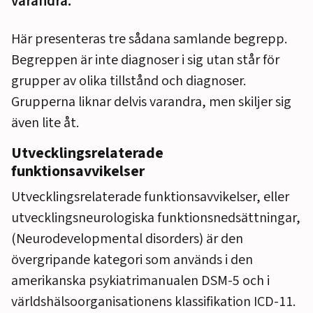
varandra.
Här presenteras tre sådana samlande begrepp.
Begreppen är inte diagnoser i sig utan står för
grupper av olika tillstånd och diagnoser.
Grupperna liknar delvis varandra, men skiljer sig
även lite åt.
Utvecklingsrelaterade
funktionsavvikelser
Utvecklingsrelaterade funktionsavvikelser, eller
utvecklingsneurologiska funktionsnedsättningar,
(Neurodevelopmental disorders) är den
övergripande kategori som används i den
amerikanska psykiatrimanualen DSM-5 och i
världshälsoorganisationens klassifikation ICD-11.