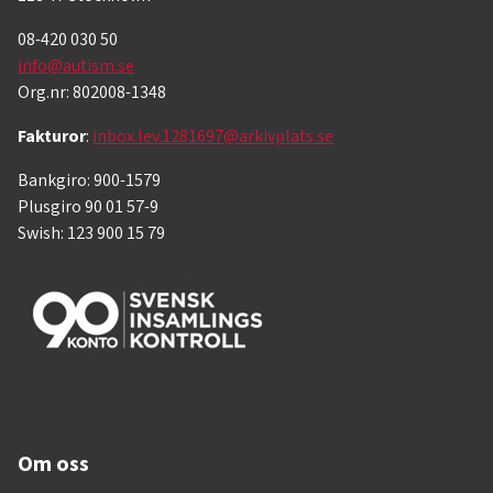
08-420 030 50
info@autism.se
Org.nr: 802008-1348
Fakturor
:
inbox.lev.1281697@arkivplats.se
Bankgiro: 900-1579
Plusgiro 90 01 57-9
Swish: 123 900 15 79
Om oss