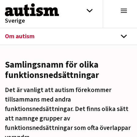
Hoppa till innehåll
Välj distrikt
Sverige
Om autism
navi
Samlingsnamn för olika
funktionsnedsättningar
Det är vanligt att autism förekommer
tillsammans med andra
funktionsnedsättningar. Det finns olika sätt
att namnge grupper av
funktionsnedsättningar som ofta överlappar