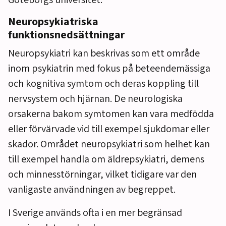
Göteborgs universitet.
Neuropsykiatriska
funktionsnedsättningar
Neuropsykiatri kan beskrivas som ett område
inom psykiatrin med fokus på beteendemässiga
och kognitiva symtom och deras koppling till
nervsystem och hjärnan. De neurologiska
orsakerna bakom symtomen kan vara medfödda
eller förvärvade vid till exempel sjukdomar eller
skador. Området neuropsykiatri som helhet kan
till exempel handla om äldrepsykiatri, demens
och minnesstörningar, vilket tidigare var den
vanligaste användningen av begreppet.
I Sverige används ofta i en mer begränsad