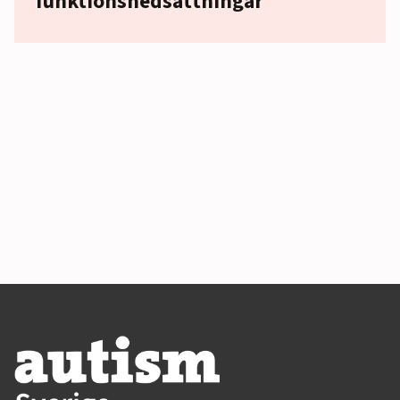
funktionsnedsättningar