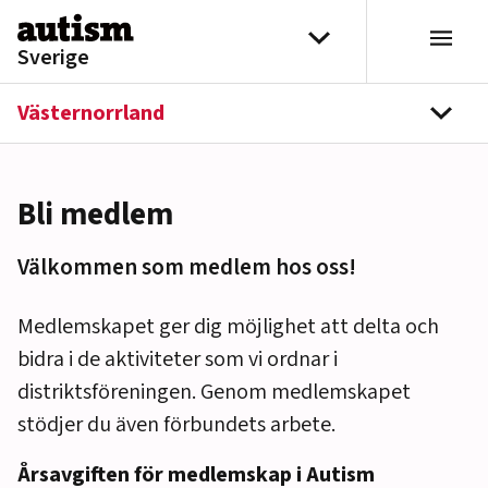
Hoppa till innehåll
Välj distrikt
Sverige
Västernorrland
navi
Bli medlem
Välkommen som medlem hos oss!
Medlemskapet ger dig möjlighet att delta och
bidra i de aktiviteter som vi ordnar i
distriktsföreningen. Genom medlemskapet
stödjer du även förbundets arbete.
Årsavgiften för medlemskap i Autism