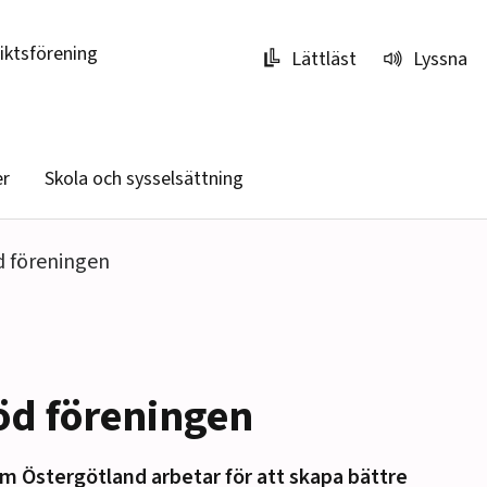
riktsförening
Lättläst
Lyssna
er
Skola och sysselsättning
d föreningen
öd föreningen
m Östergötland arbetar för att skapa bättre