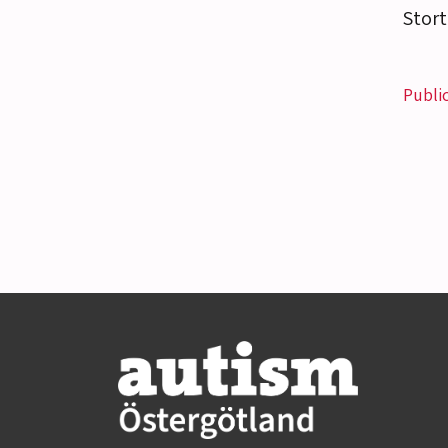
Stort
Publi