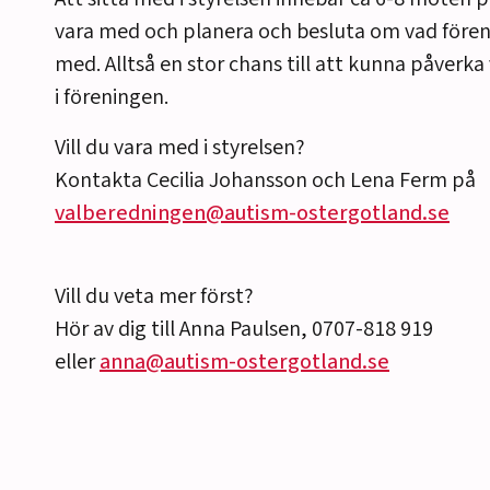
vara med och planera och besluta om vad fören
med. Alltså en stor chans till att kunna påverk
i föreningen.
r
Vill du vara med i styrelsen?
Kontakta Cecilia Johansson och Lena Ferm på
valberedningen@autism-ostergotland.se
Vill du veta mer först?
Hör av dig till Anna Paulsen, 0707-818 919
eller
anna@autism-ostergotland.se