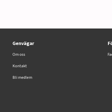
Genvägar
Fö
Om oss
Fa
Kontakt
Bli medlem