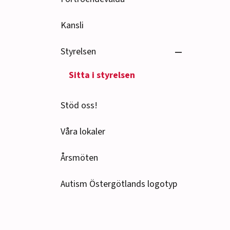
Kansli
Se undersido
Styrelsen
Sitta i styrelsen
Stöd oss!
Våra lokaler
Årsmöten
Autism Östergötlands logotyp