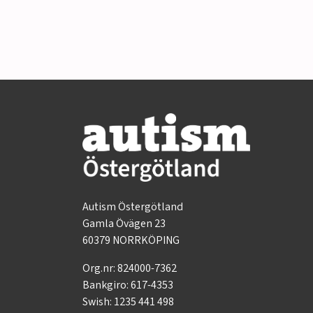
Autism Östergötland
Gamla Övägen 23
60379 NORRKÖPING
Org.nr: 824000-7362
Bankgiro: 617-4353
Swish: 1235 441 498