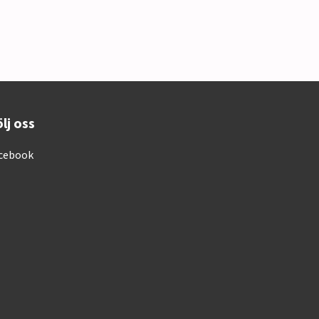
lj oss
cebook