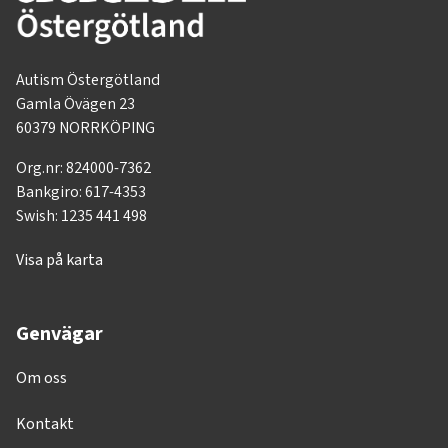
Autism Östergötland
Gamla Övägen 23
60379 NORRKÖPING
Org.nr: 824000-7362
Bankgiro: 617-4353
Swish: 1235 441 498
Visa på karta
Genvägar
Om oss
Kontakt