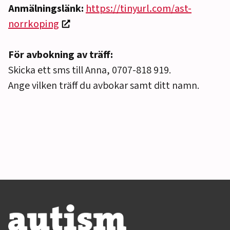
Anmälningslänk:
https://tinyurl.com/ast-
norrkoping
För avbokning av träff:
Skicka ett sms till Anna, 0707-818 919.
Ange vilken träff du avbokar samt ditt namn.