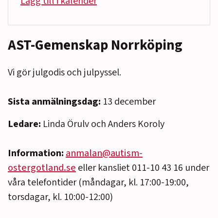
Lägg till i kalender
AST-Gemenskap Norrköping
Vi gör julgodis och julpyssel.
Sista anmälningsdag:
13 december
Ledare:
Linda Örulv och Anders Koroly
Information:
anmalan@autism-
ostergotland.se
eller kansliet 011-10 43 16 under
våra telefontider (måndagar, kl. 17:00-19:00,
torsdagar, kl. 10:00-12:00)