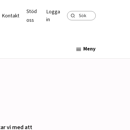
Stöd
Logga
Sök
Kontakt
in
oss
Meny
tar vi med att