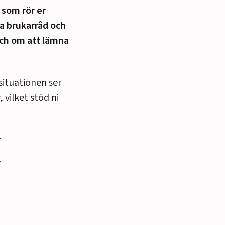
 som rör er
a brukarråd och
 och om att lämna
 situationen ser
 vilket stöd ni
.
.