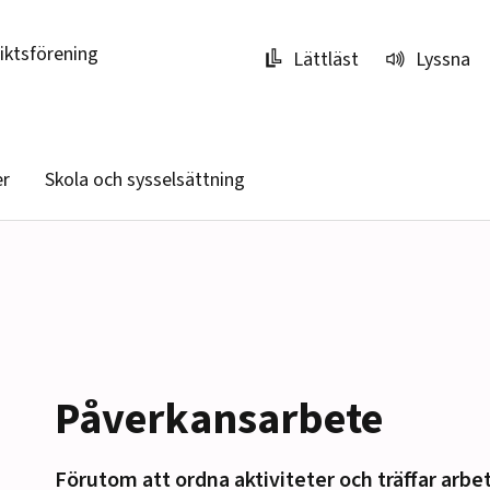
riktsförening
Lättläst
Lyssna
er
Skola och sysselsättning
Påverkansarbete
Förutom att ordna aktiviteter och träffar arbe
r