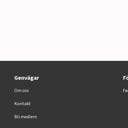
Genvägar
Fö
Om oss
Fa
Kontakt
Bli medlem