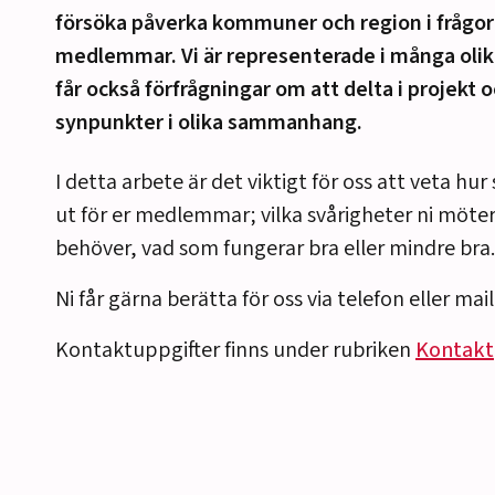
försöka påverka kommuner och region i frågor
r
medlemmar. Vi är representerade i många olik
får också förfrågningar om att delta i projekt
r
synpunkter i olika sammanhang.
r
I detta arbete är det viktigt för oss att veta hur
ut för er medlemmar; vilka svårigheter ni möter,
r
behöver, vad som fungerar bra eller mindre bra.
r
Ni får gärna berätta för oss via telefon eller mail
Kontaktuppgifter finns under rubriken
Kontakt
r
r