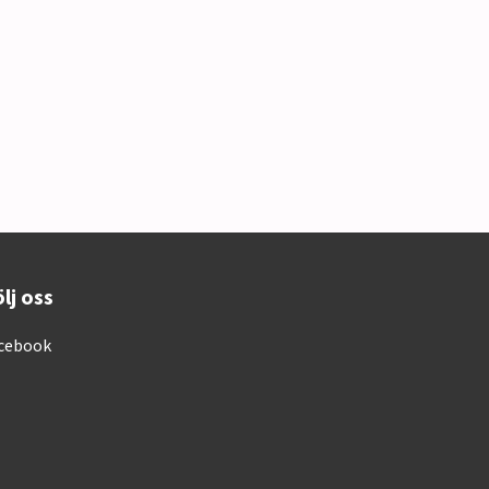
lj oss
cebook