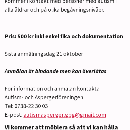
kommer i kontakt med personer med autism i
alla åldrar och på olika begåvningsnivåer.
Pris: 500 kr inkl enkel fika och dokumentation
Sista anmälningsdag 21 oktober
Anmälan är bindande men kan överlåtas
För information och anmälan kontakta
Autism- och Aspergerföreningen
Tel: 0738-22 30 03
E-post:
autismasperger.gbg@gmail.com
Vi kommer att möblera så att vi kan hålla