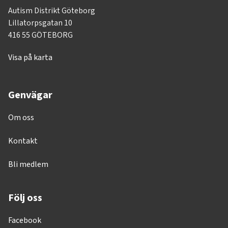
Autism Distrikt Göteborg
Lillatorpsgatan 10
416 55 GÖTEBORG
Visa på karta
Genvägar
Om oss
Kontakt
Bli medlem
Följ oss
Facebook