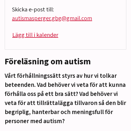
Skicka e-post till:
autismasperger.gbg@gmail.com
Lägg till i kalender
Föreläsning om autism
Vårt förhållningssätt styrs av hur vi tolkar
beteenden. Vad behöver vi veta för att kunna
förhålla oss på ett bra sätt? Vad behöver vi
veta för att tillrättalägga tillvaron så den blir
begriplig, hanterbar och meningsfull för
personer med autism?