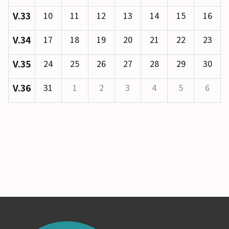
V.33
10
11
12
13
14
15
16
V.34
17
18
19
20
21
22
23
V.35
24
25
26
27
28
29
30
V.36
31
1
2
3
4
5
6
Visar händelser för September