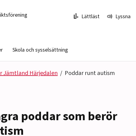
riktsförening
Lättläst
Lyssna
er
Skola och sysselsättning
r Jämtland Härjedalen
Poddar runt autism
gra poddar som berör
tism