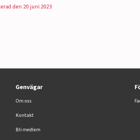
cerad den 20 juni 2023
Genvägar
Fö
Om oss
Fa
Kontakt
Bli medlem