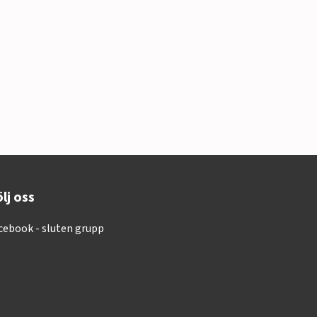
lj oss
cebook - sluten grupp