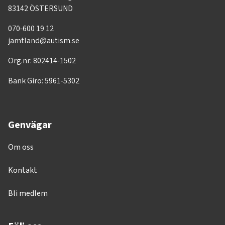
83142 ÖSTERSUND
070-600 19 12
jamtland@autism.se
Org.nr: 802414-1502
Bank Giro: 5961-5302
Genvägar
Om oss
Kontakt
Bli medlem