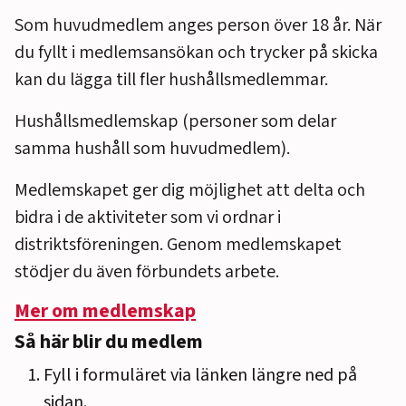
Som huvudmedlem anges person över 18 år. När
du fyllt i medlemsansökan och trycker på skicka
kan du lägga till fler hushållsmedlemmar.
Hushållsmedlemskap (personer som delar
samma hushåll som huvudmedlem).
Medlemskapet ger dig möjlighet att delta och
bidra i de aktiviteter som vi ordnar i
distriktsföreningen. Genom medlemskapet
stödjer du även förbundets arbete.
Mer om medlemskap
Så här blir du medlem
Fyll i formuläret via länken längre ned på
sidan.