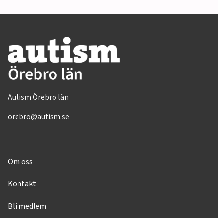
Autism Örebro län
orebro@autism.se
Om oss
Kontakt
Bli medlem