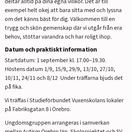
deltar alltid på dina egna villkor. Det är till
exempel helt okej att bara sitta med och lyssna
om det känns bäst för dig. Välkommen till en
trygg och skön gemenskap där vi utgår från era
behov, stöttar varandra och har roligt ihop.
Datum och praktiskt information
Startdatum: 1 september kl. 17.00–19.30.
Höstens datum 1/9, 15/9, 29/9, 13/10, 27/10,
10/11, 24/11 och 8/12 Under träffarna bjuds det
på fika.
Vi träffas i Studieförbundet Vuxenskolans lokaler
på Fabriksgatan 8 i Örebro.
Ungdomsgruppen arrangeras i samverkan
mellan Autism Örebro län, Skolprojektet och SV