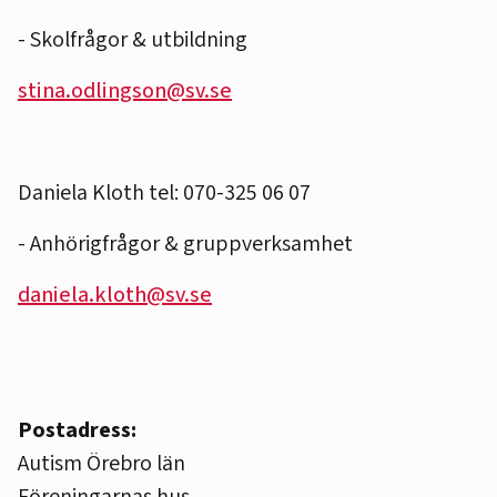
- Skolfrågor & utbildning
stina.odlingson@sv.se
Daniela Kloth tel: 070-325 06 07
- Anhörigfrågor & gruppverksamhet
daniela.kloth@sv.se
Postadress:
Autism Örebro län