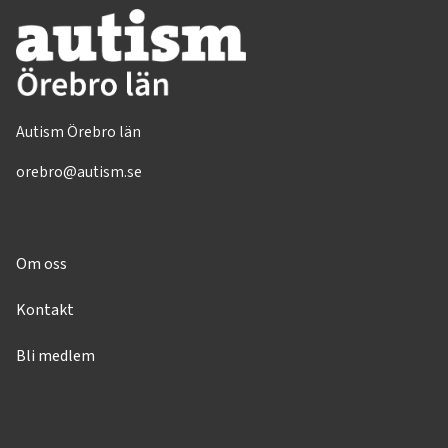
Autism Örebro län
orebro@autism.se
Om oss
Kontakt
Bli medlem