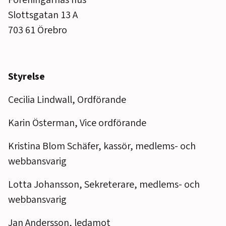
Föreningarnas hus
Slottsgatan 13 A
703 61 Örebro
Styrelse
Cecilia Lindwall, Ordförande
Karin Österman, Vice ordförande
Kristina Blom Schäfer, kassör, medlems- och
webbansvarig
Lotta Johansson, Sekreterare, medlems- och
webbansvarig
Jan Andersson, ledamot