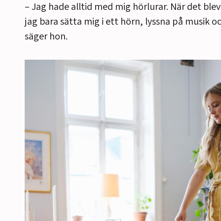
– Jag hade alltid med mig hörlurar. När det blev 
jag bara sätta mig i ett hörn, lyssna på musik o
säger hon.