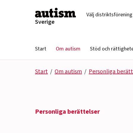
Hoppa till innehåll
Välj distriktsförening
Sverige
Start
Om autism
Stöd och rättighet
Start
Om autism
Personliga berätt
Personliga berättelser