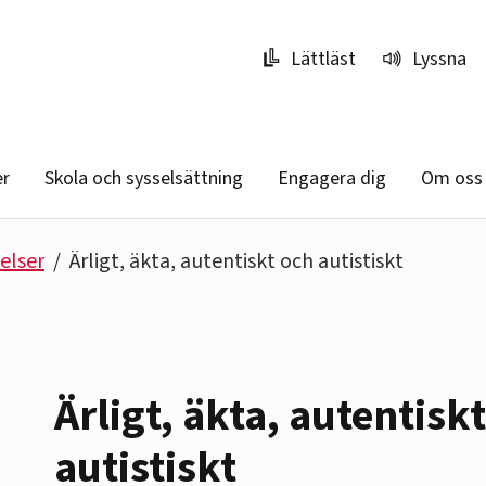
Lättläst
Lyssna
er
Skola och sysselsättning
Engagera dig
Om oss
elser
Ärligt, äkta, autentiskt och autistiskt
Ärligt, äkta, autentisk
autistiskt