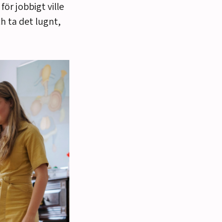
för jobbigt ville
ch ta det lugnt,