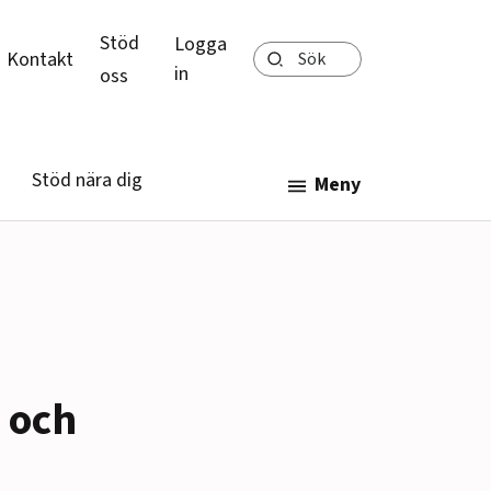
Stöd
Logga
Sök
Kontakt
in
oss
Stöd nära dig
Meny
t och