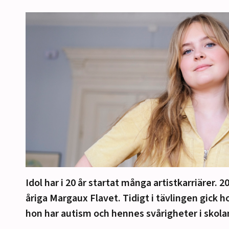
Idol har i 20 år startat många artistkarriärer. 
åriga Margaux Flavet. Tidigt i tävlingen gick 
hon har autism och hennes svårigheter i skola