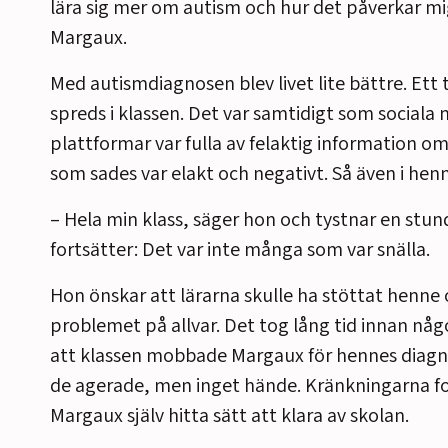
lära sig mer om autism och hur det påverkar mi
Margaux.
Med autismdiagnosen blev livet lite bättre. Ett t
spreds i klassen. Det var samtidigt som sociala
plattformar var fulla av felaktig information om
som sades var elakt och negativt. Så även i henn
– Hela min klass, säger hon och tystnar en stu
fortsätter: Det var inte många som var snälla.
Hon önskar att lärarna skulle ha stöttat henne 
problemet på allvar. Det tog lång tid innan nå
att klassen mobbade Margaux för hennes diagno
de agerade, men inget hände. Kränkningarna for
Margaux själv hitta sätt att klara av skolan.