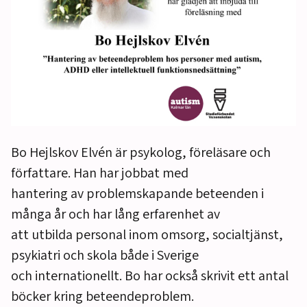
Bo Hejlskov Elvén är psykolog, föreläsare och
författare. Han har jobbat med
hantering av problemskapande beteenden i
många år och har lång erfarenhet av
att utbilda personal inom omsorg, socialtjänst,
psykiatri och skola både i Sverige
och internationellt. Bo har också skrivit ett antal
böcker kring beteendeproblem.