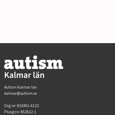
Autism Kalmar län
kalmar@autism.se
Org.nr:
832401-6123
Plusgiro: 852612-1