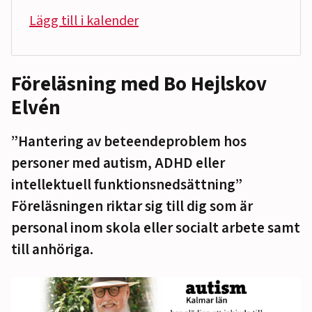
Lägg till i kalender
Föreläsning med Bo Hejlskov
Elvén
”Hantering av beteendeproblem hos
personer med autism, ADHD eller
intellektuell funktionsnedsättning”
Föreläsningen riktar sig till dig som är
personal inom skola eller socialt arbete samt
till anhöriga.