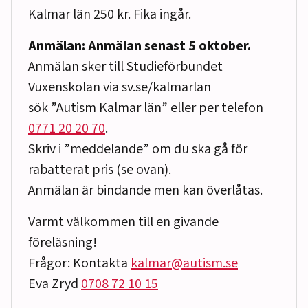
Kalmar län 250 kr. Fika ingår.
Anmälan: Anmälan senast 5 oktober.
Anmälan sker till Studieförbundet
Vuxenskolan via sv.se/kalmarlan
sök ”Autism Kalmar län” eller per telefon
0771 20 20 70
.
Skriv i ”meddelande” om du ska gå för
rabatterat pris (se ovan).
Anmälan är bindande men kan överlåtas.
Varmt välkommen till en givande
föreläsning!
Frågor: Kontakta
kalmar@autism.se
Eva Zryd
0708 72 10 15