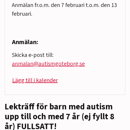
Anmälan fr.o.m. den 7 februari t.o.m. den 13
februari.
Anmälan:
Skicka e-post till:
anmalan@autismgoteborg.se
Lägg till i kalender
Lekträff för barn med autism
upp till och med 7 år (ej fyllt 8
år) FULLSATT!