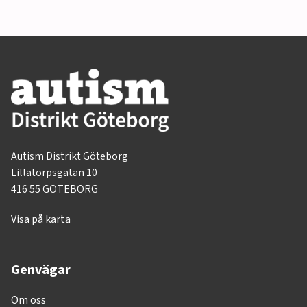
Autism Distrikt Göteborg
Lillatorpsgatan 10
416 55 GÖTEBORG
Visa på karta
Genvägar
Om oss