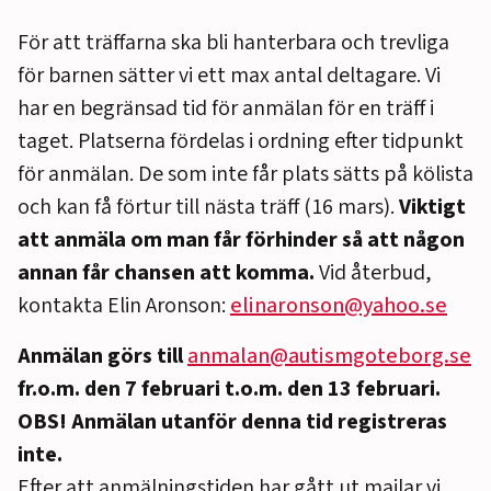
För att träffarna ska bli hanterbara och trevliga
för barnen sätter vi ett max antal deltagare. Vi
har en begränsad tid för anmälan för en träff i
taget. Platserna fördelas i ordning efter tidpunkt
för anmälan. De som inte får plats sätts på kölista
och kan få förtur till nästa träff (16 mars).
Viktigt
att anmäla om man får förhinder så att någon
annan får chansen att komma.
Vid återbud,
kontakta Elin Aronson:
elinaronson@yahoo.se
Anmälan görs till
anmalan@autismgoteborg.se
fr.o.m. den 7 februari t.o.m. den 13 februari.
OBS! Anmälan utanför denna tid registreras
inte.
Efter att anmälningstiden har gått ut mailar vi