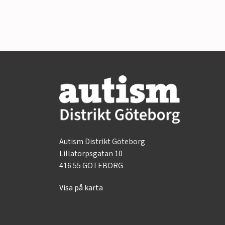
Autism Distrikt Göteborg
Lillatorpsgatan 10
416 55 GÖTEBORG
Visa på karta