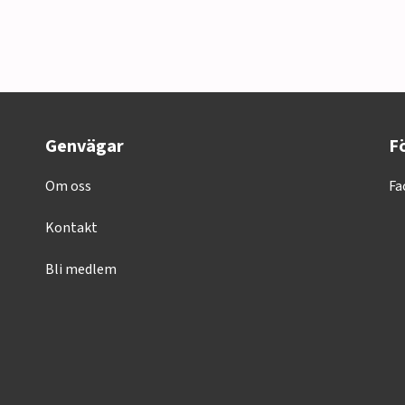
Genvägar
Fö
Om oss
Fa
Kontakt
Bli medlem