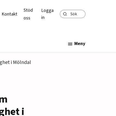
Stöd
Logga
Sök
Kontakt
in
oss
Meny
ghet i Mölndal
om
ghet i