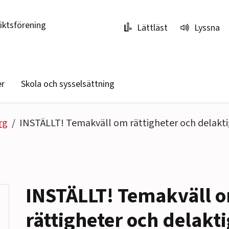
riktsförening
Lättläst
Lyssna
er
Skola och sysselsättning
rg
INSTÄLLT! Temakväll om rättigheter och delakti
INSTÄLLT! Temakväll 
rättigheter och delakti