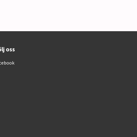
lj oss
cebook