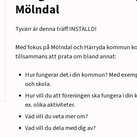
Mölndal
Tyvärr är denna träff INSTÄLLD!
Med fokus på Mölndal och Härryda kommun k
tillsammans att prata om bland annat:
Hur fungerar det i din kommun? Med exempe
och skola.
Hur vill du att föreningen ska fungera i d
ex. olika aktiviteter.
Vad vill du veta mer om?
Vad vill du dela med dig av?