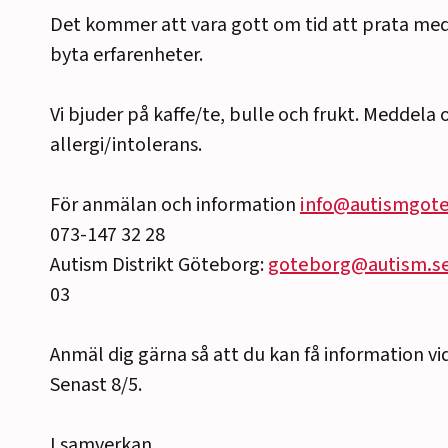
Det kommer att vara gott om tid att prata med
byta erfarenheter.
Vi bjuder på kaffe/te, bulle och frukt. Meddela
allergi/intolerans.
För anmälan och information
info@autismgote
073-147 32 28
Autism Distrikt Göteborg:
goteborg@autism.s
03
Anmäl dig gärna så att du kan få information vi
Senast 8/5.
I samverkan