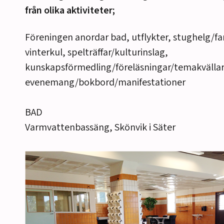
från olika aktiviteter;
Föreningen anordar bad, utflykter, stughelg/fa
vinterkul, spelträffar/kulturinslag,
kunskapsförmedling/föreläsningar/temakvällar
evenemang/bokbord/manifestationer
BAD
Varmvattenbassäng, Skönvik i Säter