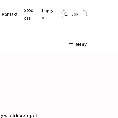
Stöd
Logga
Sök
Kontakt
in
oss
Meny
 ges bildexempel