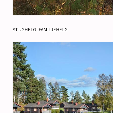
STUGHELG, FAMILJEHELG