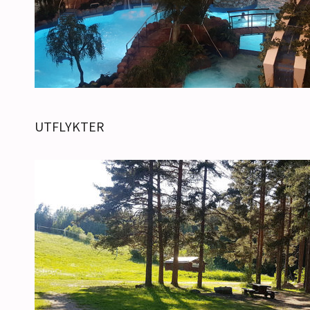
UTFLYKTER