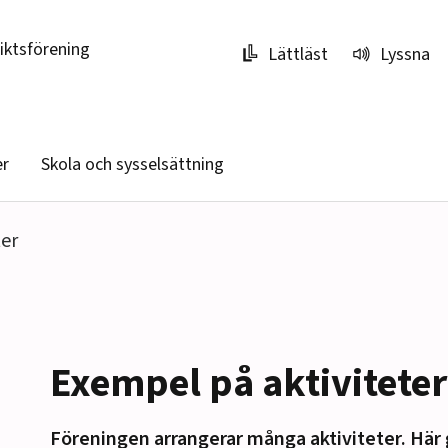
riktsförening
Lättläst
Lyssna
er
Skola och sysselsättning
ter
Exempel på aktiviteter
Föreningen arrangerar många aktiviteter. Här
r