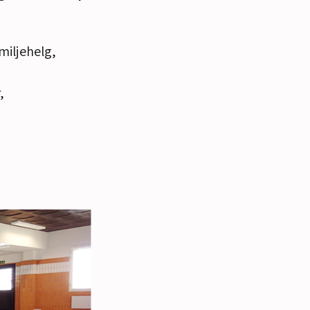
miljehelg,
,