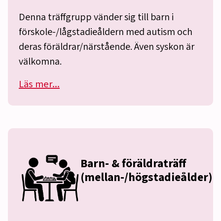
Denna träffgrupp vänder sig till barn i
förskole-/lågstadieåldern med autism och
deras föräldrar/närstående. Även syskon är
välkomna.
Läs mer...
Barn- & föräldraträff
(mellan-/högstadieålder)