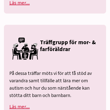
Läs mer...
Träffgrupp för mor- &
farföräldrar
På dessa träffar möts vi för att få stöd av
varandra samt tillfälle att lära mer om
autism och hur du som närstående kan
stötta ditt barn och barnbarn.
Läs mer...