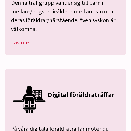
Denna träffgrupp vänder sig till barn i
mellan-/högstadieåldern med autism och
deras föräldrar/närstående. Även syskon är
välkomna.
Läs mer...
Digital föräldraträffar
På våra digitala föräldraträffar möter du