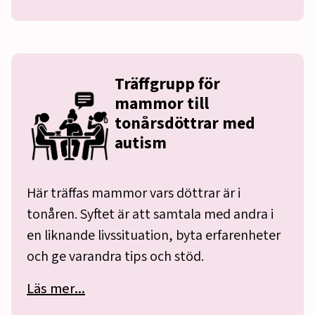
Träffgrupp för
mammor till
tonårsdöttrar med
autism
Här träffas mammor vars döttrar är i
tonåren. Syftet är att samtala med andra i
en liknande livssituation, byta erfarenheter
och ge varandra tips och stöd.
Läs mer...