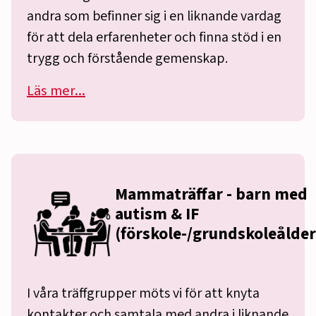
andra som befinner sig i en liknande vardag
för att dela erfarenheter och finna stöd i en
trygg och förstående gemenskap.
Läs mer...
Mammaträffar - barn med
autism & IF
(förskole-/grundskoleålde
I våra träffgrupper möts vi för att knyta
kontakter och samtala med andra i liknande