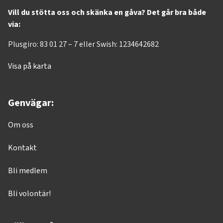
Vill du stötta oss och skänka en gåva? Det går bra både
via:
Plusgiro: 83 01 27 – 7 eller Swish: 1234642682
Visa på karta
Genvägar:
Om oss
Kontakt
Bli medlem
Bli volontär!