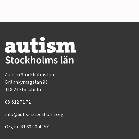
Autism Stockholms län
Brännkyrkagatan 91
118 23 Stockholm
08-612 71 72
info@autismstockholm.org
Org nr: 81 60 00-4357