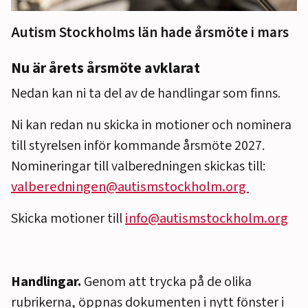
Autism Stockholms län hade årsmöte i mars
Nu är årets årsmöte avklarat
Nedan kan ni ta del av de handlingar som finns.
Ni kan redan nu skicka in motioner och nominera
till styrelsen inför kommande årsmöte 2027.
Nomineringar till valberedningen skickas till:
valberedningen@autismstockholm.org
Skicka motioner till
info@autismstockholm.org
Handlingar.
Genom att trycka på de olika
rubrikerna, öppnas dokumenten i nytt fönster i