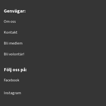
Genvägar:
Om oss
Kontakt
Bli medlem
Bli volontär!
Följ oss på:
Facebook
Instagram