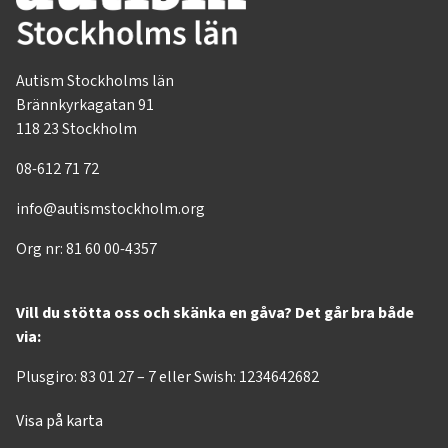
Autism Stockholms län
Brännkyrkagatan 91
118 23 Stockholm
08-612 71 72
info@autismstockholm.org
Org nr: 81 60 00-4357
Vill du stötta oss och skänka en gåva? Det går bra både
via:
Plusgiro: 83 01 27 – 7 eller Swish: 1234642682
Visa på karta