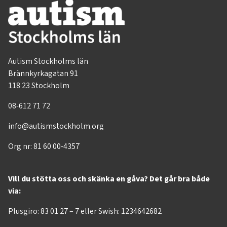
Autism Stockholms län
Brännkyrkagatan 91
118 23 Stockholm
08-612 71 72
info@autismstockholm.org
Org nr: 81 60 00-4357
Vill du stötta oss och skänka en gåva? Det går bra både
via:
Plusgiro: 83 01 27 – 7 eller Swish: 1234642682