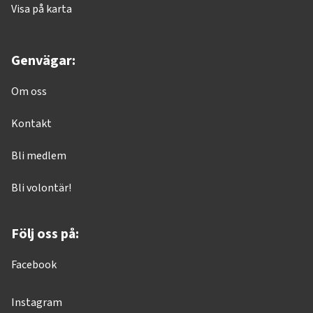
Visa på karta
Genvägar:
Om oss
Kontakt
Bli medlem
Bli volontär!
Följ oss på:
Facebook
Instagram