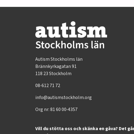
Autism Stockholms län
Brännkyrkagatan 91
118 23 Stockholm
08-612 71 72
info@autismstockholm.org
Org nr: 81 60 00-4357
Vill du stötta oss och skänka en gåva? Det gå