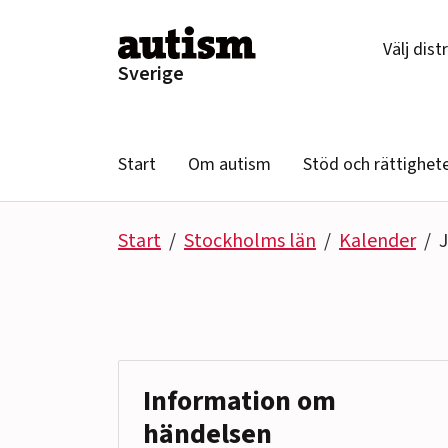
Hoppa till innehåll
Välj dist
Sverige
Start
Om autism
Stöd och rättighet
Start
Stockholms län
Kalender
J
Information om
händelsen