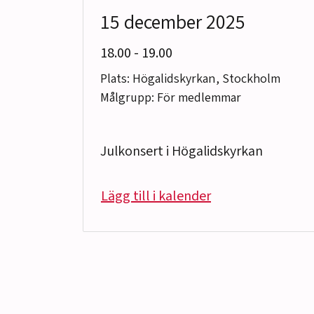
15 december 2025
till
18.00
-
19.00
Plats: Högalidskyrkan, Stockholm
Målgrupp: För medlemmar
Julkonsert i Högalidskyrkan
Lägg till i kalender