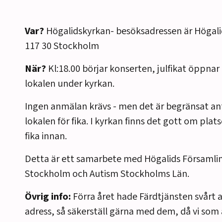
Var?
Högalidskyrkan- besöksadressen är Högali
117 30 Stockholm
När?
Kl:18.00 börjar konserten, julfikat öppnar 
lokalen under kyrkan.
Ingen anmälan krävs - men det är begränsat anta
lokalen för fika. I kyrkan finns det gott om platse
fika innan.
Detta är ett samarbete med Högalids Församli
Stockholm och Autism Stockholms Län.
Övrig info:
Förra året hade Färdtjänsten svårt a
adress, så säkerställ gärna med dem, då vi som 