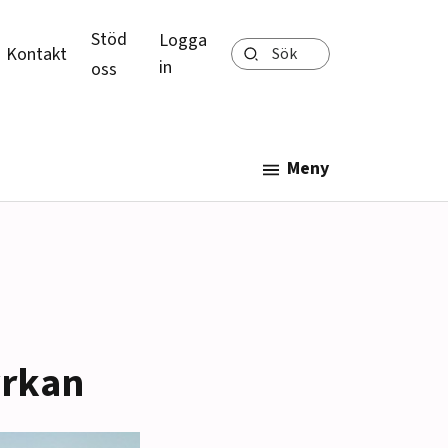
Stöd
Logga
Sök
Kontakt
in
oss
Meny
yrkan