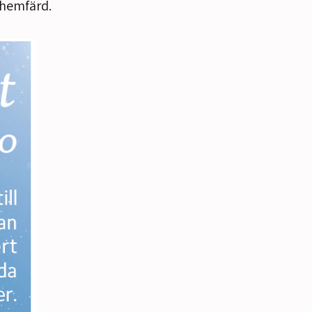
d hemfärd.