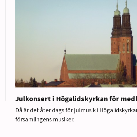
Julkonsert i Högalidskyrkan för me
Då är det åter dags för julmusik i Högalidskyrk
församlingens musiker.