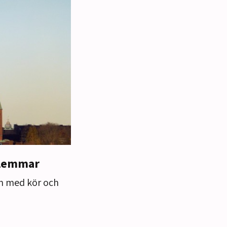
dlemmar
an med kör och