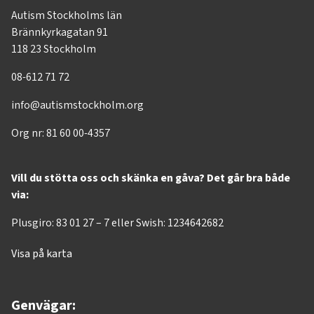
Autism Stockholms län
Brännkyrkagatan 91
118 23 Stockholm
08-612 71 72
info@autismstockholm.org
Org nr: 81 60 00-4357
Vill du stötta oss och skänka en gåva? Det går bra både
via:
Plusgiro: 83 01 27 – 7 eller Swish: 1234642682
Visa på karta
Genvägar: