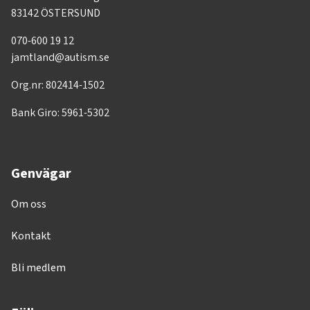
83142 ÖSTERSUND
070-600 19 12
jamtland@autism.se
Org.nr: 802414-1502
Bank Giro: 5961-5302
Genvägar
Om oss
Kontakt
Bli medlem