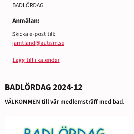
BADLÖRDAG
Anmälan:
Skicka e-post till:
jamtland@autism.se
Lägg till i kalender
BADLÖRDAG 2024-12
VÄLKOMMEN till vår medlemsträff med bad.