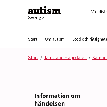
Hoppa till innehåll
Välj dist
Sverige
Start
Om autism
Stöd och rättighet
Start
Jämtland Härjedalen
Kalend
Information om
händelsen