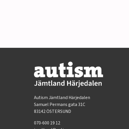
Autism Jämtland Härjedalen
Samuel Permans gata 31C
83142 ÖSTERSUND
070-600 19 12