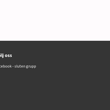
lj oss
cebook - sluten grupp