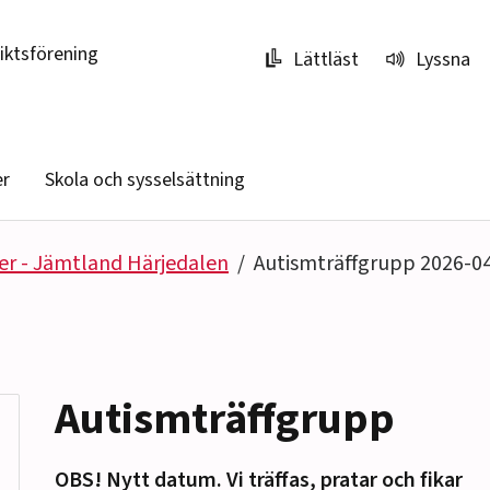
riktsförening
Lättläst
Lyssna
er
Skola och sysselsättning
er - Jämtland Härjedalen
Autismträffgrupp 2026-0
Autismträffgrupp
OBS! Nytt datum. Vi träffas, pratar och fikar