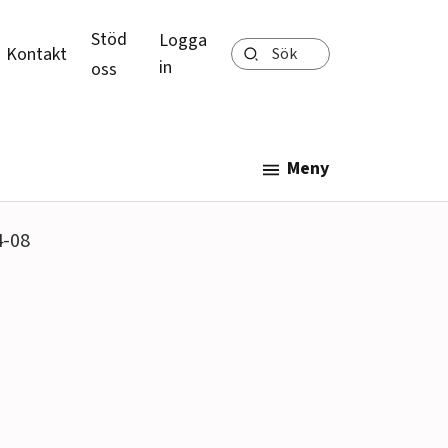
Stöd
Logga
Sök
Kontakt
in
oss
Meny
4-08