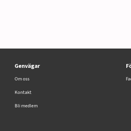
Genvägar
Fö
Om oss
Fa
Kontakt
Bli medlem