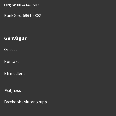
Org.nr: 802414-1502
Bank Giro: 5961-5302
Genvägar
Om oss
Kontakt
Bli medlem
Följ oss
Facebook - sluten grupp