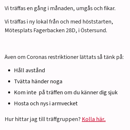
Vi träffas en gång i månaden, umgås och fikar.
Vi träffas i ny lokal från och med höststarten,
Mötesplats Fagerbacken 28D, i Östersund.
Även om Coronas restriktioner lättats så tänk på:
Håll avstånd
Tvätta händer noga
Kom inte på träffen om du känner dig sjuk
Hosta och nys i armvecket
Hur hittar jag till träffgruppen?
Kolla här.