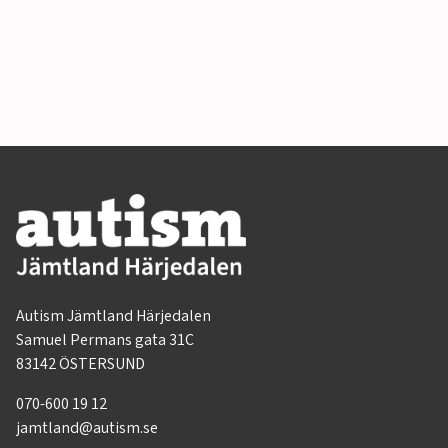
Autism Jämtland Härjedalen
Samuel Permans gata 31C
83142 ÖSTERSUND
070-600 19 12
jamtland@autism.se