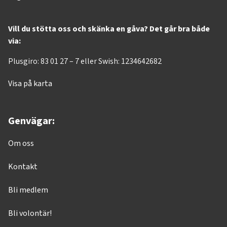
Vill du stötta oss och skänka en gåva? Det går bra både
via:
Plusgiro: 83 01 27 – 7 eller Swish: 1234642682
Visa på karta
Genvägar:
Om oss
Kontakt
Bli medlem
Bli volontär!