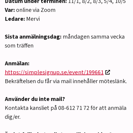
Datum under terminen:
11/1, 8/2, 8/3, 5/4, 10/5
Var:
online via Zoom
Ledare:
Mervi
Sista anmälningsdag:
måndagen samma vecka
som träffen
Anmälan:
https://simplesignup.se/event/199661
Bekräftelsen du får via mail innehåller möteslänk.
Använder du inte mail?
Kontakta kansliet på 08-612 71 72 för att anmäla
dig/er.