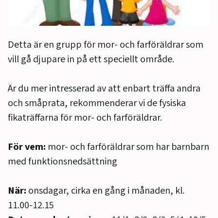
Detta är en grupp för mor- och farföräldrar som
vill gå djupare in på ett speciellt område.
Är du mer intresserad av att enbart träffa andra
och småprata, rekommenderar vi de fysiska
fikaträffarna för mor- och farföräldrar.
För vem:
mor- och farföräldrar som har barnbarn
med funktionsnedsättning
När:
onsdagar, cirka en gång i månaden, kl.
11.00-12.15