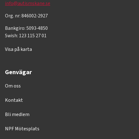
info@autismskane.se
Org. nr: 846002-2927
Bankgiro: 5093-4850
Swish: 123 115 27 01
Visa på karta
Genvägar
Om oss
Kontakt
Bli medlem
NPF Mötesplats