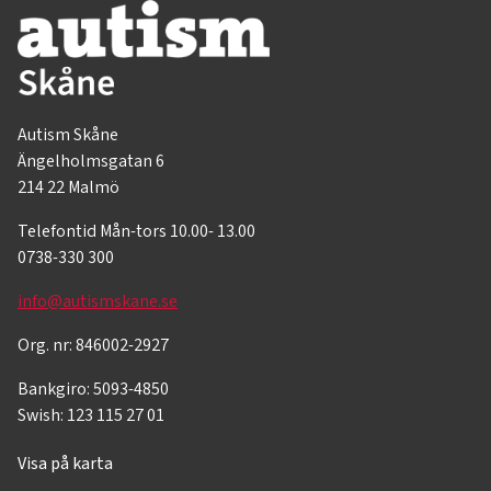
Autism Skåne
Ängelholmsgatan 6
214 22 Malmö
Telefontid Mån-tors 10.00- 13.00
0738-330 300
info@autismskane.se
Org. nr: 846002-2927
Bankgiro: 5093-4850
Swish: 123 115 27 01
Visa på karta