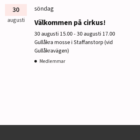
söndag
30
augusti
Välkommen på cirkus!
till
30 augusti 15.00
-
30 augusti 17.00
Gullåkra mosse i Staffanstorp (vid
Gullåkravägen)
Medlemmar