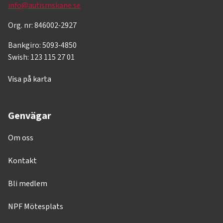
info@autismskane.se
Org. nr: 846002-2927
Bankgiro: 5093-4850
Swish: 123 115 27 01
Visa på karta
Genvägar
Om oss
Kontakt
Bli medlem
NPF Mötesplats