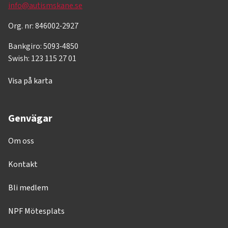
info@autismskane.se
Org. nr: 846002-2927
Bankgiro: 5093-4850
Swish: 123 115 27 01
Visa på karta
Genvägar
Om oss
Kontakt
Bli medlem
NPF Mötesplats