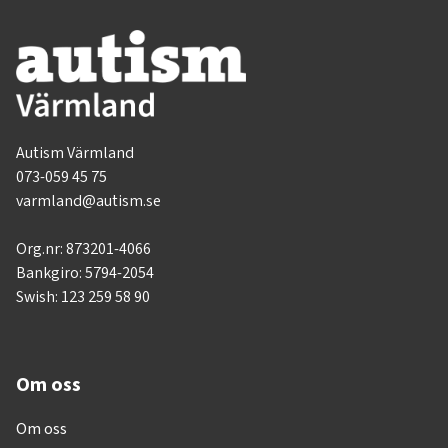
Autism Värmland
073-059 45 75
varmland@autism.se
Org.nr: 873201-4066
Bankgiro: 5794-2054
Swish: 123 259 58 90
Om oss
Om oss