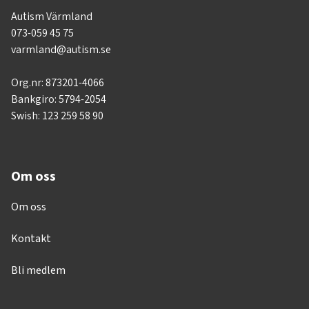
Autism Värmland
073-059 45 75
varmland@autism.se
Org.nr: 873201-4066
Bankgiro: 5794-2054
Swish: 123 259 58 90
Om oss
Om oss
Kontakt
Bli medlem