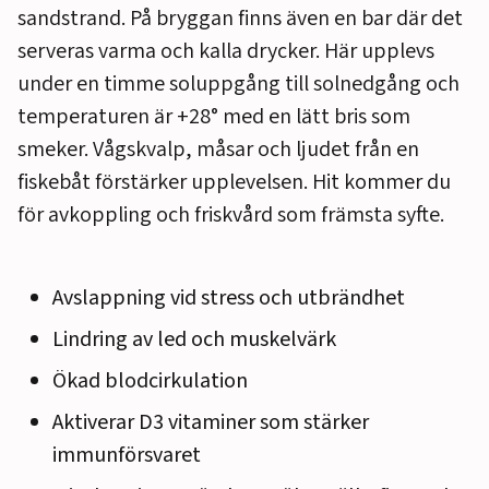
sandstrand. På bryggan finns även en bar där det
serveras varma och kalla drycker. Här upplevs
under en timme soluppgång till solnedgång och
temperaturen är +28° med en lätt bris som
smeker. Vågskvalp, måsar och ljudet från en
fiskebåt förstärker upplevelsen. Hit kommer du
för avkoppling och friskvård som främsta syfte.
Avslappning vid stress och utbrändhet
Lindring av led och muskelvärk
Ökad blodcirkulation
Aktiverar D3 vitaminer som stärker
immunförsvaret