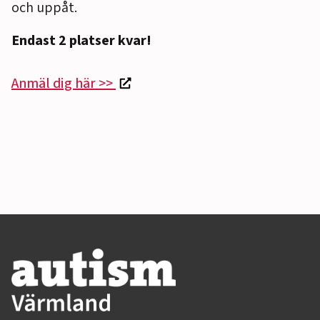
och uppåt.
Endast 2 platser kvar!
Anmäl dig här >>